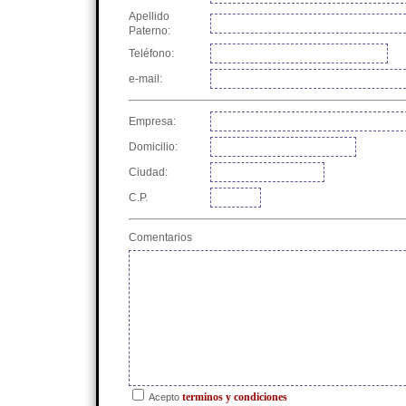
Apellido
Paterno:
Teléfono:
e-mail:
Empresa:
Domicilio:
Ciudad:
C.P.
Comentarios
terminos y condiciones
Acepto